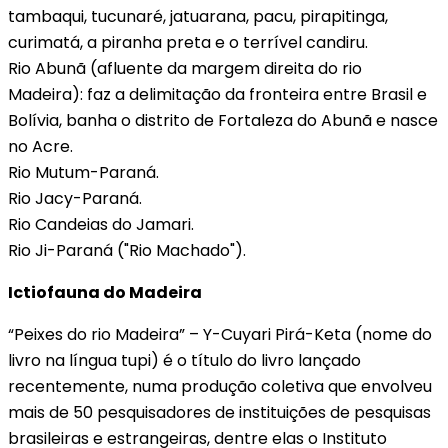
tambaqui, tucunaré, jatuarana, pacu, pirapitinga,
curimatá, a piranha preta e o terrível candiru.
Rio Abunã (afluente da margem direita do rio
Madeira): faz a delimitação da fronteira entre Brasil e
Bolívia, banha o distrito de Fortaleza do Abunã e nasce
no Acre.
Rio Mutum-Paraná.
Rio Jacy-Paraná.
Rio Candeias do Jamari.
Rio Ji-Paraná ("Rio Machado").
Ictiofauna do Madeira
“Peixes do rio Madeira” – Y-Cuya­ri Pirá-Keta (nome do
livro na língua tupi) é o título do livro lançado
recentemente, numa produção coletiva que envolveu
mais de 50 pesquisadores de instituições de pesquisas
brasileiras e estrangeiras, dentre elas o Instituto