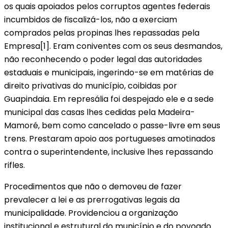
os quais apoiados pelos corruptos agentes federais
incumbidos de fiscalizá-los, não a exerciam
comprados pelas propinas lhes repassadas pela
Empresa[1]. Eram coniventes com os seus desmandos,
não reconhecendo o poder legal das autoridades
estaduais e municipais, ingerindo-se em matérias de
direito privativas do município, coibidas por
Guapindaia. Em represália foi despejado ele e a sede
municipal das casas lhes cedidas pela Madeira-
Mamoré, bem como cancelado o passe-livre em seus
trens. Prestaram apoio aos portugueses amotinados
contra o superintendente, inclusive lhes repassando
rifles.
Procedimentos que não o demoveu de fazer
prevalecer a lei e as prerrogativas legais da
municipalidade. Providenciou a organização
institucional e estrutural do município e do povoado