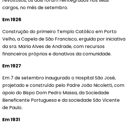
revoltosos, os dois foram reintegrados nos seus
cargos, no mês de setembro.
Em 1926
Construção do primeiro Templo Católico em Porto
Velho, a Capela de São Francisco, erguida por iniciativa
da sra. Maria Alves de Andrade, com recursos
financeiros próprios e donativos da comunidade.
Em 1927
Em 7 de setembro inaugurado o Hospital São José,
projetado e construído pelo Padre João Nicoletti, com
apoio do Bispo Dom Pedro Massa, da Sociedade
Beneficente Portuguesa e da sociedade São Vicente
de Paulo.
Em 1931