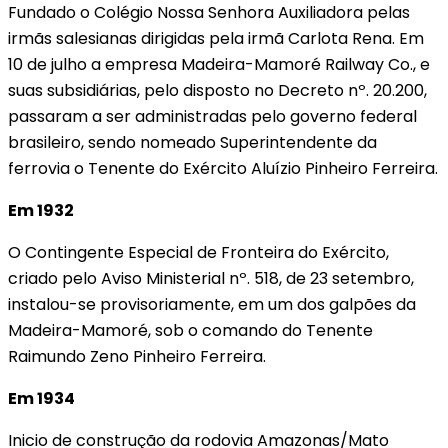
Fundado o Colégio Nossa Senhora Auxiliadora pelas
irmãs salesianas dirigidas pela irmã Carlota Rena. Em
10 de julho a empresa Madeira-Mamoré Railway Co., e
suas subsidiárias, pelo disposto no Decreto nº. 20.200,
passaram a ser administradas pelo governo federal
brasileiro, sendo nomeado Superintendente da
ferrovia o Tenente do Exército Aluízio Pinheiro Ferreira.
Em 1932
O Contingente Especial de Fronteira do Exército,
criado pelo Aviso Ministerial nº. 518, de 23 setembro,
instalou-se provisoriamente, em um dos galpões da
Madeira-Mamoré, sob o comando do Tenente
Raimundo Zeno Pinheiro Ferreira.
Em 1934
Inicio de construção da rodovia Amazonas/Mato