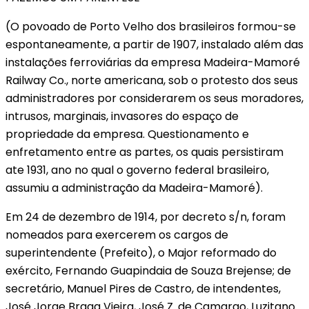
(O povoado de Porto Velho dos brasileiros formou-se
espontaneamente, a partir de 1907, instalado além das
instalações ferroviárias da empresa Madeira-Mamoré
Railway Co., norte americana, sob o protesto dos seus
administradores por considerarem os seus moradores,
intrusos, marginais, invasores do espaço de
propriedade da empresa. Questionamento e
enfretamento entre as partes, os quais persistiram
ate 1931, ano no qual o governo federal brasileiro,
assumiu a administração da Madeira-Mamoré).
Em 24 de dezembro de 1914, por decreto s/n, foram
nomeados para exercerem os cargos de
superintendente (Prefeito), o Major reformado do
exército, Fernando Guapindaia de Souza Brejense; de
secretário, Manuel Pires de Castro, de intendentes,
José Jorge Braga Vieira, José Z. de Camargo, Luzitano