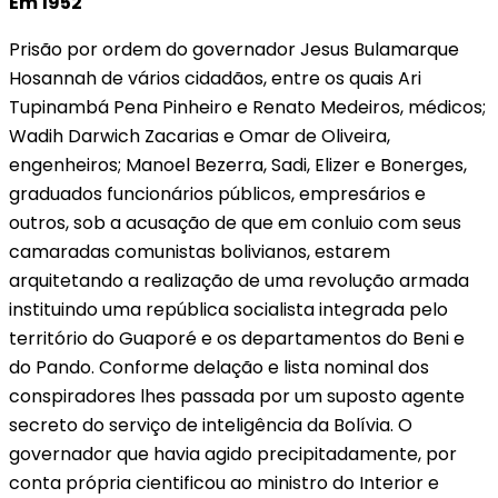
Em 1952
Prisão por ordem do governador Jesus Bulamarque
Hosannah de vários cidadãos, entre os quais Ari
Tupinambá Pena Pinheiro e Renato Medeiros, médicos;
Wadih Darwich Zacarias e Omar de Oliveira,
engenheiros; Manoel Bezerra, Sadi, Elizer e Bonerges,
graduados funcionários públicos, empresários e
outros, sob a acusação de que em conluio com seus
camaradas comunistas bolivianos, estarem
arquitetando a realização de uma revolução armada
instituindo uma república socialista integrada pelo
território do Guaporé e os departamentos do Beni e
do Pando. Conforme delação e lista nominal dos
conspiradores lhes passada por um suposto agente
secreto do serviço de inteligência da Bolívia. O
governador que havia agido precipitadamente, por
conta própria cientificou ao ministro do Interior e