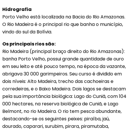
Hidrografia
Porto Velho está localizada na Bacia do Rio Amazonas.
O Rio Madeira é o principal rio que banha o município,
vindo do sul da Bolívia.
Os principais rios são:
Rio Madeira (principal braço direito do Rio Amazonas):
banha Porto Velho, possui grande quantidade de ouro
em seu leito e até pouco tempo, na época da vazante,
abrigava 30 000 garimpeiros. Seu curso é dividido em
dois níveis: Alto Madeira, trecho das cachoeiras e
corredeiras, e o Baixo Madeira. Dois lagos se destacam
pela sua importância biológica: Lago do Cuniã, com 104
000 hectares, na reserva biológica de Cuniã, e Lago
Belmont, no rio Madeira. O rio tem pesca abundante,
destacando-se os seguintes peixes: piraíba, jaú,
dourado, caparari, surubim, pirara, piramutaba,