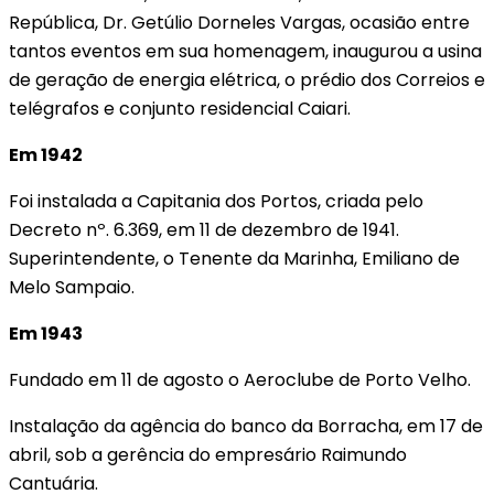
República, Dr. Getúlio Dorneles Vargas, ocasião entre
tantos eventos em sua homenagem, inaugurou a usina
de geração de energia elétrica, o prédio dos Correios e
telégrafos e conjunto residencial Caiari.
Em 1942
Foi instalada a Capitania dos Portos, criada pelo
Decreto nº. 6.369, em 11 de dezembro de 1941.
Superintendente, o Tenente da Marinha, Emiliano de
Melo Sampaio.
Em 1943
Fundado em 11 de agosto o Aeroclube de Porto Velho.
Instalação da agência do banco da Borracha, em 17 de
abril, sob a gerência do empresário Raimundo
Cantuária.