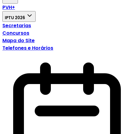
PVH+
IPTU 2026
Secretarias
Concursos
Mapa do Site
Telefones e Horários