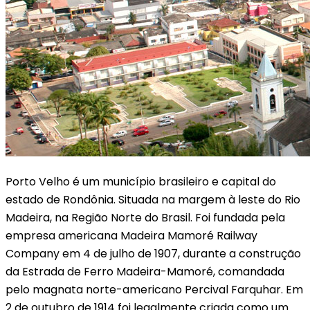
Porto Velho é um município brasileiro e capital do
estado de Rondônia. Situada na margem à leste do Rio
Madeira, na Região Norte do Brasil. Foi fundada pela
empresa americana Madeira Mamoré Railway
Company em 4 de julho de 1907, durante a construção
da Estrada de Ferro Madeira-Mamoré, comandada
pelo magnata norte-americano Percival Farquhar. Em
2 de outubro de 1914 foi legalmente criada como um