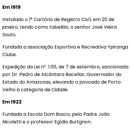
Em 1919
Instalado o 1° Cartório de Registro Civíl, em 20 de
janeiro, tendo como tabelião, o senhor José Vieira
Souto.
Fundada a associação Esportiva e Recreativa Ypiranga
Clube.
Expedição da Lei nº. 1.011, de 7 de setembro, sancionada
por Dr. Pedro de Alcântara Bacellar, Governador do
Estado do Amazonas, elevando o povoado de Porto
Velho à categoria de Cidade.
Em 1922
Fundada a Escola Dom Bosco, pelo Padre João
Nicoletti e o professor Egídio Burtgnon.