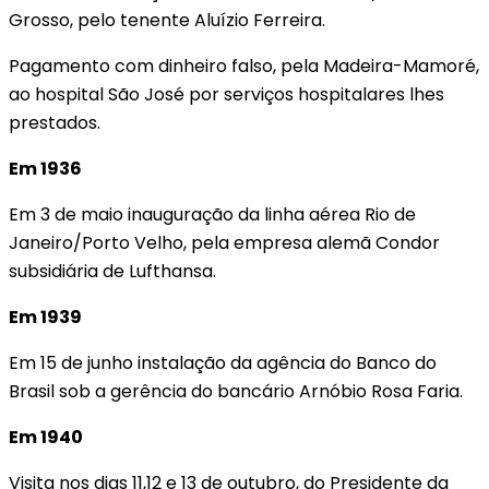
Grosso, pelo tenente Aluízio Ferreira.
Pagamento com dinheiro falso, pela Madeira-Mamoré,
ao hospital São José por serviços hospitalares lhes
prestados.
Em 1936
Em 3 de maio inauguração da linha aérea Rio de
Janeiro/Porto Velho, pela empresa alemã Condor
subsidiária de Lufthansa.
Em 1939
Em 15 de junho instalação da agência do Banco do
Brasil sob a gerência do bancário Arnóbio Rosa Faria.
Em 1940
Visita nos dias 11,12 e 13 de outubro, do Presidente da