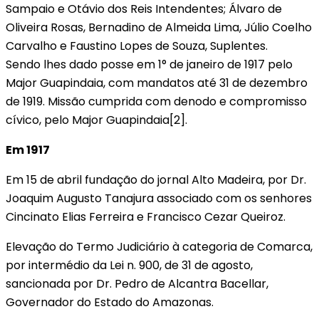
Sampaio e Otávio dos Reis Intendentes; Álvaro de
Oliveira Rosas, Bernadino de Almeida Lima, Júlio Coelho
Carvalho e Faustino Lopes de Souza, Suplentes.
Sendo lhes dado posse em 1° de janeiro de 1917 pelo
Major Guapindaia, com mandatos até 31 de dezembro
de 1919. Missão cumprida com denodo e compromisso
cívico, pelo Major Guapindaia[2].
Em 1917
Em 15 de abril fundação do jornal Alto Madeira, por Dr.
Joaquim Augusto Tanajura associado com os senhores
Cincinato Elias Ferreira e Francisco Cezar Queiroz.
Elevação do Termo Judiciário à categoria de Comarca,
por intermédio da Lei n. 900, de 31 de agosto,
sancionada por Dr. Pedro de Alcantra Bacellar,
Governador do Estado do Amazonas.