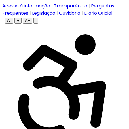
Acesso à informação
|
Transparência
|
Perguntas
Frequentes
|
Legislação
|
Ouvidoria
|
Diário Oficial
|
A-
A
A+