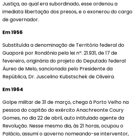
Justiça, ao qual era subordinado, esse ordenou a
imediata libertação dos presos, e o exonerou do cargo
de governador.
Em 1956
Substituída a denominação de Território federal do
Guaporé por Rondônia pela lei nº. 21.931, de 17 de
fevereiro, originária do projeto do Deputado federal
Áureo de Melo, sancionada pelo Presidente da
República, Dr. Juscelino Kubstschek de Oliveira.
Em 1964
Golpe militar de 31 de março, chega à Porto Velho na
pessoa do capitão do exército Anachreonte Coury
Gomes, no dia 22 de abril, auto intitulado agente da
Revolução. Nesse mesmo dia, às 21 horas, ocupou o
Palácio, assumi o governo nomeando-se interventor,