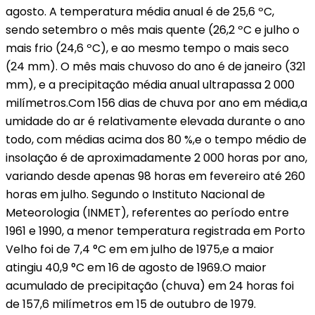
agosto. A temperatura média anual é de 25,6 ºC,
sendo setembro o mês mais quente (26,2 ºC e julho o
mais frio (24,6 ºC), e ao mesmo tempo o mais seco
(24 mm). O mês mais chuvoso do ano é de janeiro (321
mm), e a precipitação média anual ultrapassa 2 000
milímetros.Com 156 dias de chuva por ano em média,a
umidade do ar é relativamente elevada durante o ano
todo, com médias acima dos 80 %,e o tempo médio de
insolação é de aproximadamente 2 000 horas por ano,
variando desde apenas 98 horas em fevereiro até 260
horas em julho. Segundo o Instituto Nacional de
Meteorologia (INMET), referentes ao período entre
1961 e 1990, a menor temperatura registrada em Porto
Velho foi de 7,4 °C em em julho de 1975,e a maior
atingiu 40,9 °C em 16 de agosto de 1969.O maior
acumulado de precipitação (chuva) em 24 horas foi
de 157,6 milímetros em 15 de outubro de 1979.