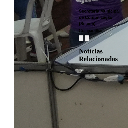
Secretaria Municipal 
de Comunicação 
(Secom)
Compartilhar:
Notícias
Relacionadas