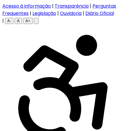
Acesso à informação
|
Transparência
|
Perguntas
Frequentes
|
Legislação
|
Ouvidoria
|
Diário Oficial
|
A-
A
A+