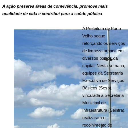
A ação preserva áreas de convivência, promove mais 
qualidade de vida e contribui para a saúde pública
A Prefeitura de Porto 
Velho segue 
reforçando os serviços 
de limpeza urbana em 
diversos pontos da 
capital. Nesta semana, 
equipes da Secretaria 
Executiva de Serviços 
Básicos (Sesb), 
vinculada à Secretaria 
Municipal de 
Infraestrutura (Seinfra), 
realizaram o 
recolhimento de 