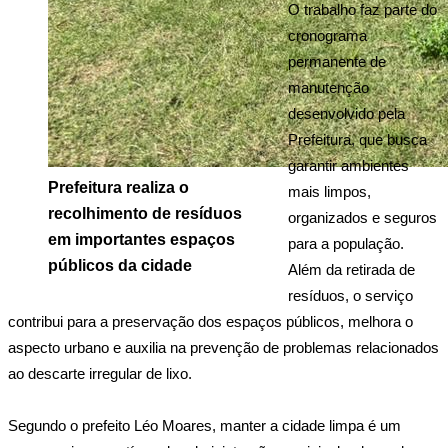
O trabalho faz parte do 
cronograma 
permanente de 
manutenção 
desenvolvido pela 
Prefeitura, que busca 
garantir ambientes 
Prefeitura realiza o
mais limpos, 
recolhimento de resíduos
organizados e seguros 
em importantes espaços
para a população. 
públicos da cidade
Além da retirada de 
resíduos, o serviço 
contribui para a preservação dos espaços públicos, melhora o 
aspecto urbano e auxilia na prevenção de problemas relacionados 
ao descarte irregular de lixo.
Segundo o prefeito Léo Moares, manter a cidade limpa é um 