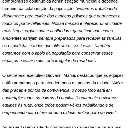
compromisso contínuo da administração municipal e depende 
também da colaboração da população. 
"Estamos trabalhando 
diariamente para cuidar dos espaços públicos que pertencem a 
todos os porto-velhenses. Nossa missão é oferecer uma cidade 
mais limpa, organizada e acolhedora, garantindo que esses 
ambientes estejam sempre preparados para receber as famílias, 
os esportistas e todos que utilizam esses locais. Também 
contamos com o apoio da população para conservar esses 
espaços e evitar o descarte irregular de resíduos"
.
O secretário executivo Giovanni Marini, destacou que as equipes 
estão preparadas para atender todos os pontos da cidade. 
“Além 
das praças e pontos de convivência, o nosso foco está em 
contemplar todos os bairros da capital. Diariamente enviamos 
equipes às ruas, onde todos podem vê-los trabalhando e se 
empenhando para oferecer uma cidade melhor para se viver”
.
As ações fazem parte do compromisso da gestão municipal em 