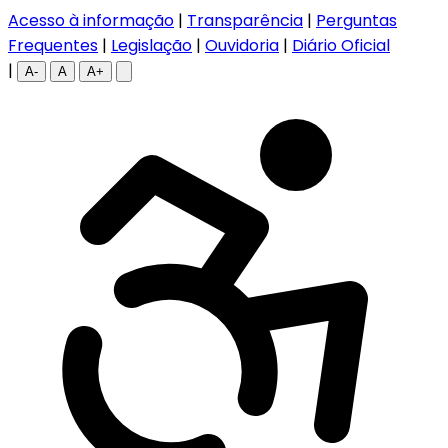
Acesso à informação
|
Transparência
|
Perguntas
Frequentes
|
Legislação
|
Ouvidoria
|
Diário Oficial
|
A-
A
A+