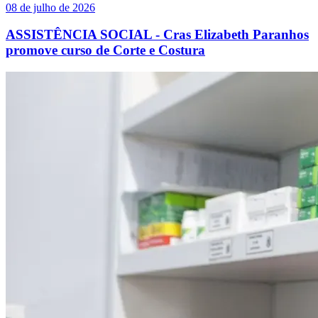
08 de julho de 2026
ASSISTÊNCIA SOCIAL - Cras Elizabeth Paranhos
promove curso de Corte e Costura