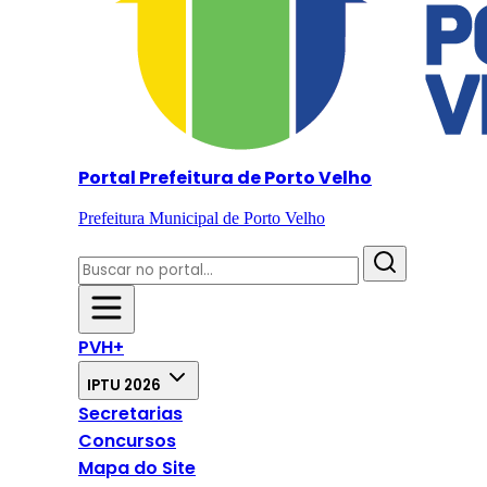
Portal Prefeitura de Porto Velho
Prefeitura Municipal de Porto Velho
PVH+
IPTU 2026
Secretarias
Concursos
Mapa do Site