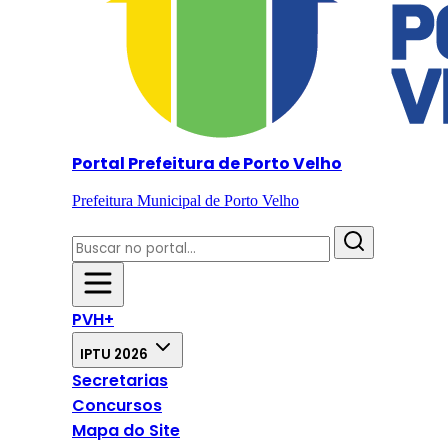
Portal Prefeitura de Porto Velho
Prefeitura Municipal de Porto Velho
PVH+
IPTU 2026
Secretarias
Concursos
Mapa do Site