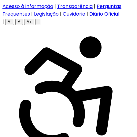
Acesso à informação
|
Transparência
|
Perguntas
Frequentes
|
Legislação
|
Ouvidoria
|
Diário Oficial
|
A-
A
A+