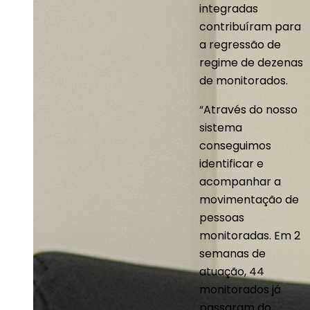
integradas
contribuíram para
a regressão de
regime de dezenas
de monitorados.
“Através do nosso
sistema
conseguimos
identificar e
acompanhar a
movimentação de
pessoas
monitoradas. Em 2
semanas de
atuação, 44
monitorados já
passaram do