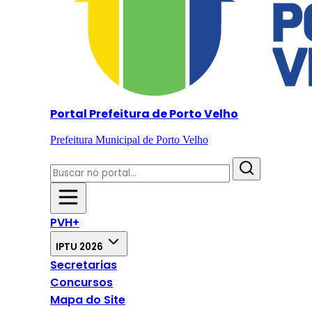
Portal Prefeitura de Porto Velho
Prefeitura Municipal de Porto Velho
PVH+
IPTU 2026
Secretarias
Concursos
Mapa do Site