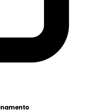
oronamento