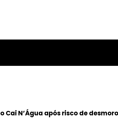
a no Cai N’Água após risco de desm