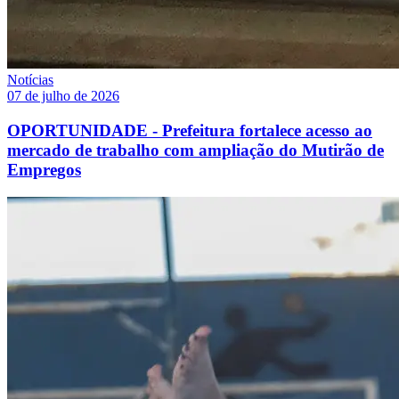
Notícias
07 de julho de 2026
OPORTUNIDADE - Prefeitura fortalece acesso ao
mercado de trabalho com ampliação do Mutirão de
Empregos