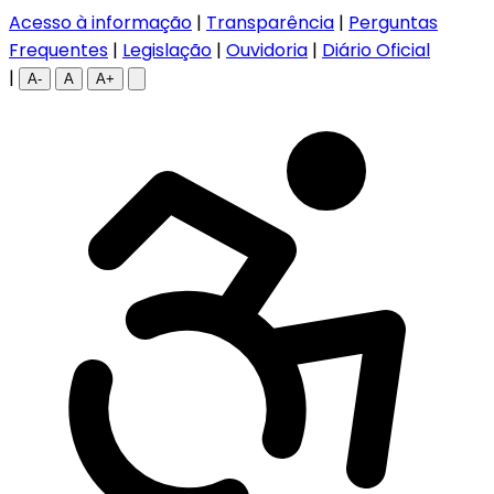
Acesso à informação
|
Transparência
|
Perguntas
Frequentes
|
Legislação
|
Ouvidoria
|
Diário Oficial
|
A-
A
A+