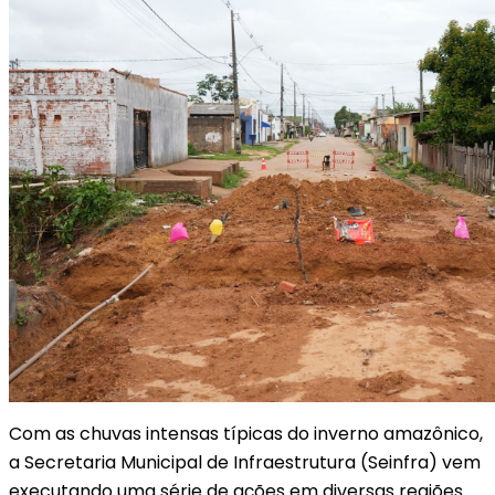
Com as chuvas intensas típicas do inverno amazônico,
a Secretaria Municipal de Infraestrutura (Seinfra) vem
executando uma série de ações em diversas regiões