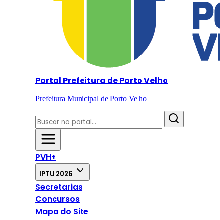
Portal Prefeitura de Porto Velho
Prefeitura Municipal de Porto Velho
PVH+
IPTU 2026
Secretarias
Concursos
Mapa do Site