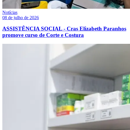
Notícias
08 de julho de 2026
ASSISTÊNCIA SOCIAL - Cras Elizabeth Paranhos
promove curso de Corte e Costura