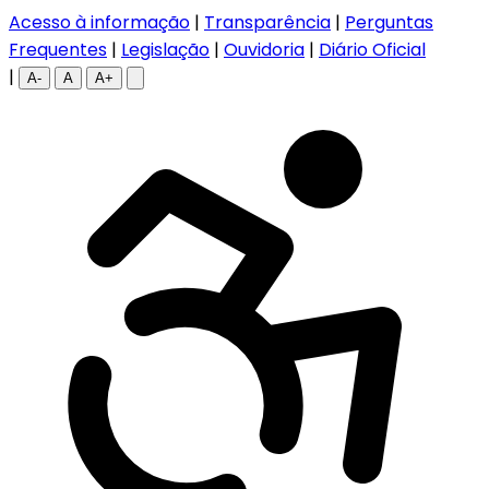
Acesso à informação
|
Transparência
|
Perguntas
Frequentes
|
Legislação
|
Ouvidoria
|
Diário Oficial
|
A-
A
A+