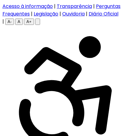
Acesso à informação
|
Transparência
|
Perguntas
Frequentes
|
Legislação
|
Ouvidoria
|
Diário Oficial
|
A-
A
A+