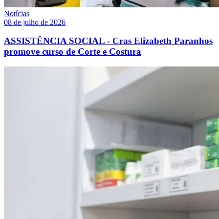
Notícias
08 de julho de 2026
ASSISTÊNCIA SOCIAL - Cras Elizabeth Paranhos
promove curso de Corte e Costura