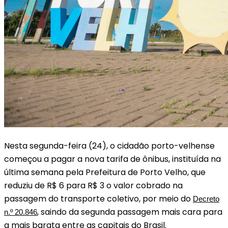
Nesta segunda-feira (24), o cidadão porto-velhense
começou a pagar a nova tarifa de ônibus, instituída na
última semana pela Prefeitura de Porto Velho, que
reduziu de R$ 6 para R$ 3 o valor cobrado na
passagem do transporte coletivo, por meio do
Decreto
, saindo da segunda passagem mais cara para
n.º 20.846
a mais barata entre as capitais do Brasil.