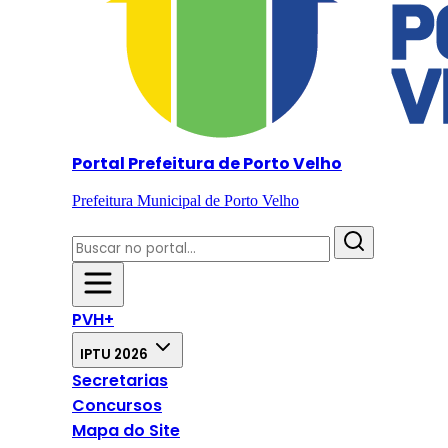
Portal Prefeitura de Porto Velho
Prefeitura Municipal de Porto Velho
PVH+
IPTU 2026
Secretarias
Concursos
Mapa do Site