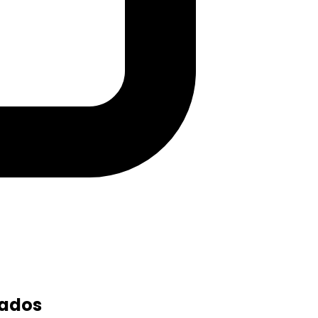
iados