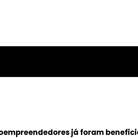
roempreendedores já foram benefic