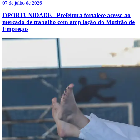
07 de julho de 2026
OPORTUNIDADE - Prefeitura fortalece acesso ao
mercado de trabalho com ampliação do Mutirão de
Empregos