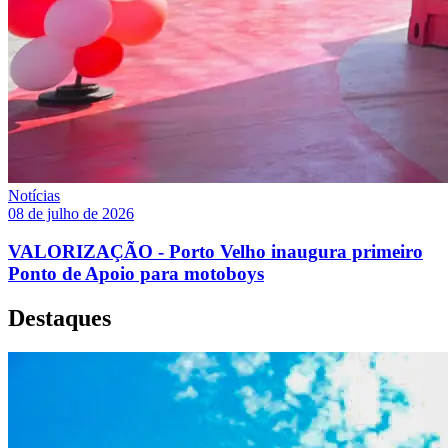
Notícias
08 de julho de 2026
VALORIZAÇÃO - Porto Velho inaugura primeiro
Ponto de Apoio para motoboys
Destaques