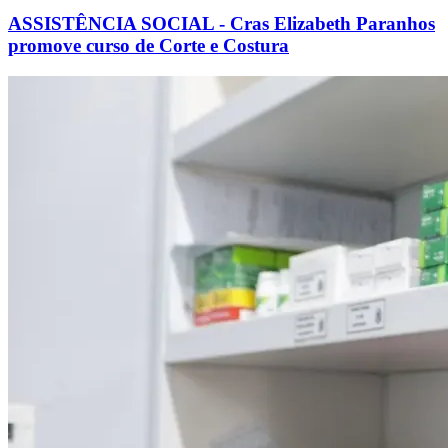
ASSISTÊNCIA SOCIAL - Cras Elizabeth Paranhos
promove curso de Corte e Costura