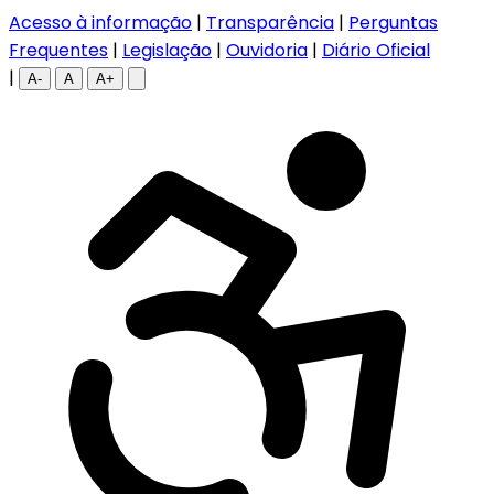
Acesso à informação
|
Transparência
|
Perguntas
Frequentes
|
Legislação
|
Ouvidoria
|
Diário Oficial
|
A-
A
A+