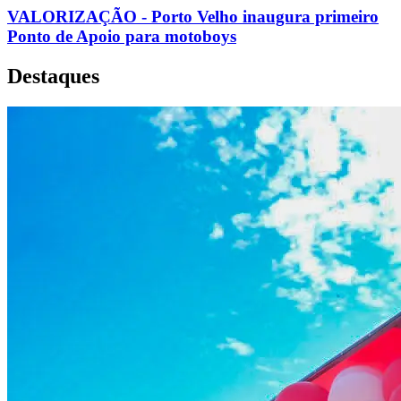
VALORIZAÇÃO - Porto Velho inaugura primeiro
Ponto de Apoio para motoboys
Destaques