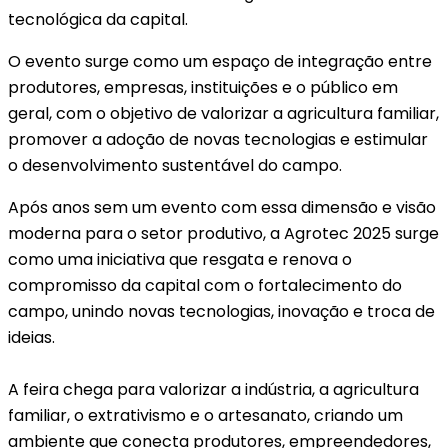
tecnológica da capital.
O evento surge como um espaço de integração entre
produtores, empresas, instituições e o público em
geral, com o objetivo de valorizar a agricultura familiar,
promover a adoção de novas tecnologias e estimular
o desenvolvimento sustentável do campo.
Após anos sem um evento com essa dimensão e visão
moderna para o setor produtivo, a Agrotec 2025 surge
como uma iniciativa que resgata e renova o
compromisso da capital com o fortalecimento do
campo, unindo novas tecnologias, inovação e troca de
ideias.
A feira chega para valorizar a indústria, a agricultura
familiar, o extrativismo e o artesanato, criando um
ambiente que conecta produtores, empreendedores,