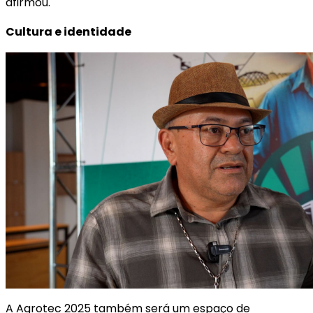
afirmou.
Cultura e identidade
A Agrotec 2025 também será um espaço de