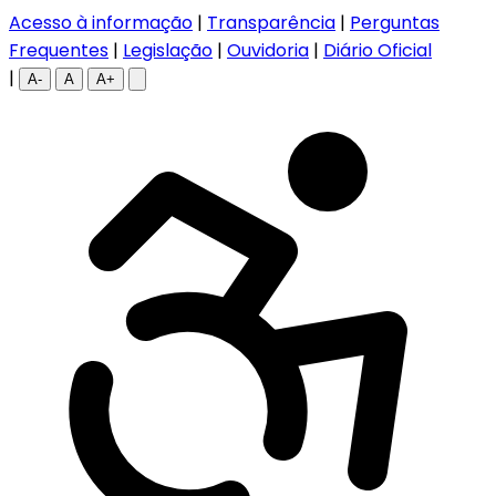
Acesso à informação
|
Transparência
|
Perguntas
Frequentes
|
Legislação
|
Ouvidoria
|
Diário Oficial
|
A-
A
A+