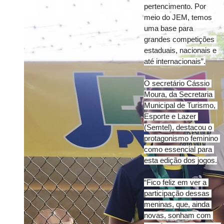
pertencimento. Por 
meio do JEM, temos 
uma base para 
grandes competições 
estaduais, nacionais e 
até internacionais”.
O secretário Cássio 
Moura, da Secretaria 
Municipal de Turismo, 
Esporte e Lazer 
(Semtel), destacou o 
protagonismo feminino 
como essencial para 
esta edição dos jogos.
“Fico feliz em ver a 
participação dessas 
meninas, que, ainda 
novas, sonham com 