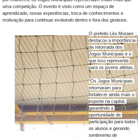
uma competição. O evento é visto como um espaço de 
aprendizado, novas experiências, troca de conhecimentos e 
motivação para continuar evoluindo dentro e fora dos ginásios.
O prefeito Léo Moraes 
destacou a importância 
da retomada dos 
Jogos Municipais e o 
que isso representa 
para os jovens atletas.
“Os Jogos Municipais 
retornaram para 
fortalecer ainda mais o 
esporte na capital, 
garantindo a 
oportunidade de 
participação para todos 
os alunos e gerando 
sentimento de 