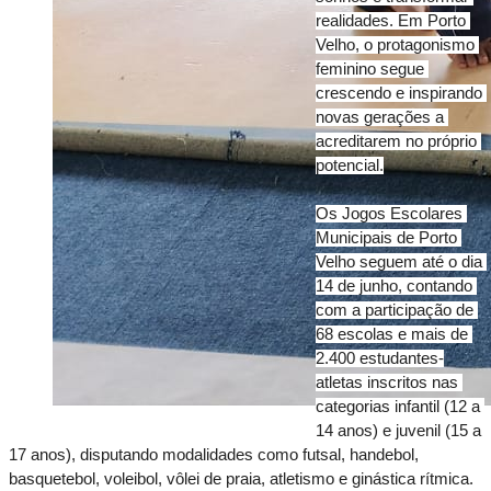
realidades. Em Porto 
Velho, o protagonismo 
feminino segue 
crescendo e inspirando 
novas gerações a 
acreditarem no próprio 
potencial.
Os Jogos Escolares 
Municipais de Porto 
Velho seguem até o dia 
14 de junho, contando 
com a participação de 
68 escolas e mais de 
2.400 estudantes-
atletas inscritos nas 
categorias infantil (12 a 
14 anos) e juvenil (15 a 
17 anos), disputando modalidades como futsal, handebol, 
basquetebol, voleibol, vôlei de praia, atletismo e ginástica rítmica.