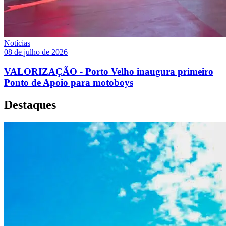
Notícias
08 de julho de 2026
VALORIZAÇÃO - Porto Velho inaugura primeiro
Ponto de Apoio para motoboys
Destaques