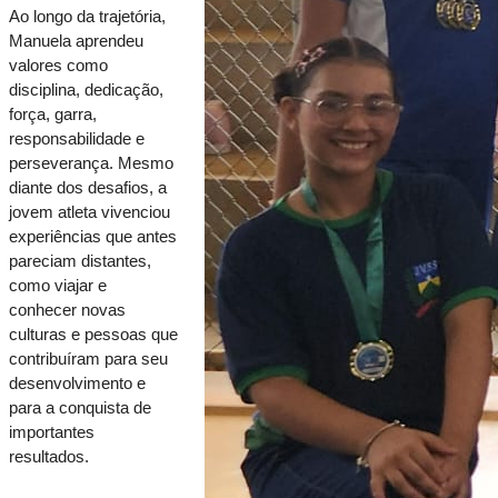
Ao longo da trajetória, 
Manuela aprendeu 
valores como 
disciplina, dedicação, 
força, garra, 
responsabilidade e 
perseverança. Mesmo 
diante dos desafios, a 
jovem atleta vivenciou 
experiências que antes 
pareciam distantes, 
como viajar e 
conhecer novas 
culturas e pessoas que 
contribuíram para seu 
desenvolvimento e 
para a conquista de 
importantes 
resultados.