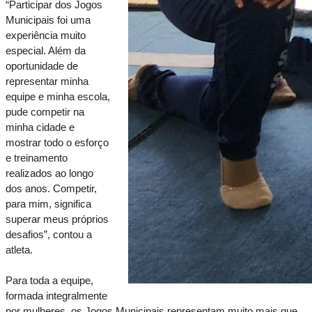
“Participar dos Jogos 
Municipais foi uma 
experiência muito 
especial. Além da 
oportunidade de 
representar minha 
equipe e minha escola, 
pude competir na 
minha cidade e 
mostrar todo o esforço 
e treinamento 
realizados ao longo 
dos anos. Competir, 
para mim, significa 
superar meus próprios 
desafios”, contou a 
atleta.
Para toda a equipe, 
formada integralmente 
por mulheres, os Jogos Municipais representam muito mais que 