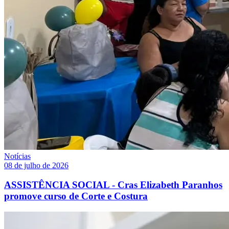
Notícias
08 de julho de 2026
ASSISTÊNCIA SOCIAL - Cras Elizabeth Paranhos
promove curso de Corte e Costura