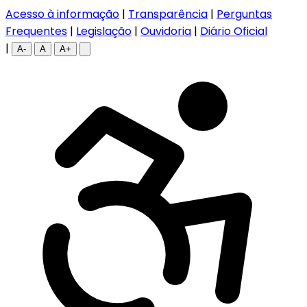
Acesso à informação
|
Transparência
|
Perguntas
Frequentes
|
Legislação
|
Ouvidoria
|
Diário Oficial
|
A-
A
A+