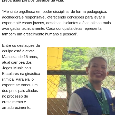
preparadas para os desafios da vida.
“Me sinto orgulhosa em poder disciplinar de forma pedagógica, 
acolhedora e responsável, oferecendo condições para levar o 
esporte até essas jovens, desde as iniciantes até as atletas mais 
avançadas tecnicamente. Cada conquista delas representa 
também um crescimento humano e pessoal”.
Entre os destaques da 
equipe está a atleta 
Manuela, de 15 anos, 
atual campeã dos 
Jogos Municipais 
Escolares na ginástica 
rítmica. Para ela, o 
esporte se tornou um 
dos principais aliados 
no processo de 
crescimento e 
amadurecimento.