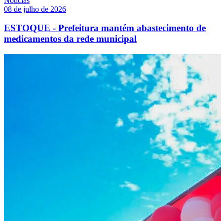
Notícias
08 de julho de 2026
ESTOQUE - Prefeitura mantém abastecimento de
medicamentos da rede municipal