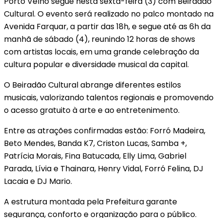
Porto Velho segue nesta sexta-feira (3) com Beiradão
Cultural. O evento será realizado no palco montado na
Avenida Farquar, a partir das 18h, e segue até as 6h da
manhã de sábado (4), reunindo 12 horas de shows
com artistas locais, em uma grande celebração da
cultura popular e diversidade musical da capital.
O Beiradão Cultural abrange diferentes estilos
musicais, valorizando talentos regionais e promovendo
o acesso gratuito à arte e ao entretenimento.
Entre as atrações confirmadas estão: Forró Madeira,
Beto Mendes, Banda K7, Criston Lucas, Samba +,
Patrícia Morais, Fina Batucada, Elly Lima, Gabriel
Parada, Lívia e Thainara, Henry Vidal, Forró Felina, DJ
Lacaia e DJ Mario.
A estrutura montada pela Prefeitura garante
segurança, conforto e organização para o público.