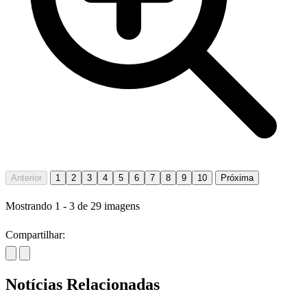
Anterior
1
2
3
4
5
6
7
8
9
10
Próxima
Mostrando
1
-
3
de
29
imagens
Compartilhar:
Notícias Relacionadas