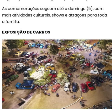
As comemorações seguem até o domingo (5), com
mais atividades culturais, shows e atrações para toda
a família.
EXPOSIÇÃO DE CARROS