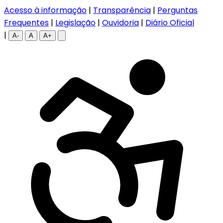
Acesso à informação
|
Transparência
|
Perguntas
Frequentes
|
Legislação
|
Ouvidoria
|
Diário Oficial
|
A-
A
A+