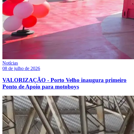
Notícias
08 de julho de 2026
VALORIZAÇÃO - Porto Velho inaugura primeiro
Ponto de Apoio para motoboys