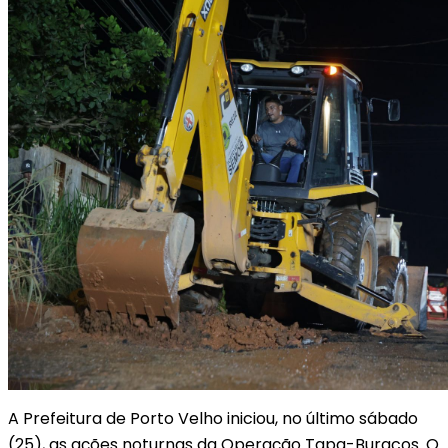
A Prefeitura de Porto Velho iniciou, no último sábado
(25), as ações noturnas da Operação Tapa-Buracos. O