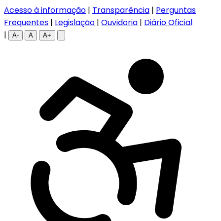
Acesso à informação
|
Transparência
|
Perguntas
Frequentes
|
Legislação
|
Ouvidoria
|
Diário Oficial
|
A-
A
A+