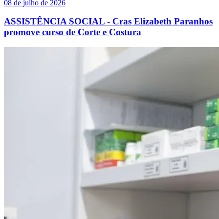
08 de julho de 2026
ASSISTÊNCIA SOCIAL - Cras Elizabeth Paranhos
promove curso de Corte e Costura