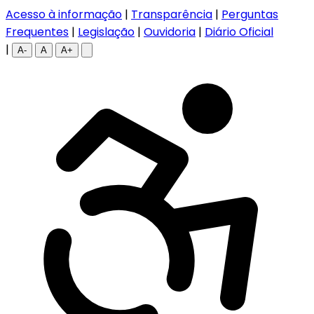
Acesso à informação
|
Transparência
|
Perguntas
Frequentes
|
Legislação
|
Ouvidoria
|
Diário Oficial
|
A-
A
A+