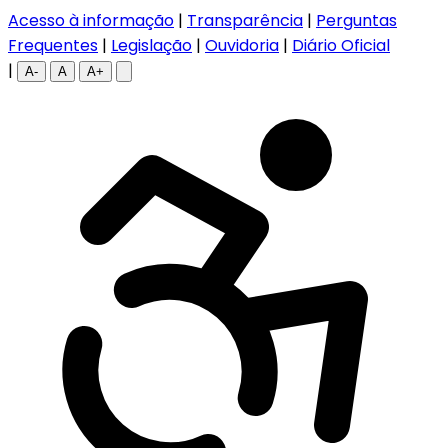
Acesso à informação
|
Transparência
|
Perguntas
Frequentes
|
Legislação
|
Ouvidoria
|
Diário Oficial
|
A-
A
A+