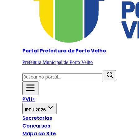
Portal Prefeitura de Porto Velho
Prefeitura Municipal de Porto Velho
PVH+
IPTU 2026
Secretarias
Concursos
Mapa do Site