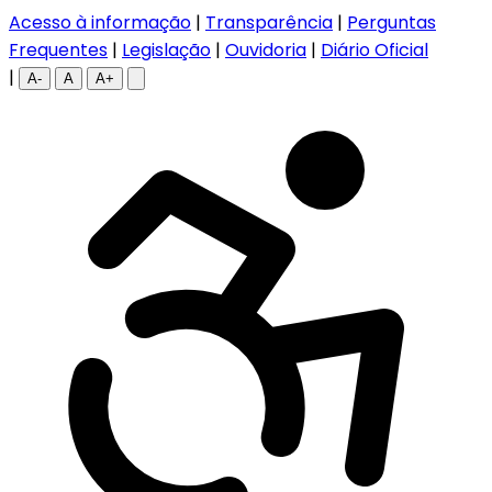
Acesso à informação
|
Transparência
|
Perguntas
Frequentes
|
Legislação
|
Ouvidoria
|
Diário Oficial
|
A-
A
A+