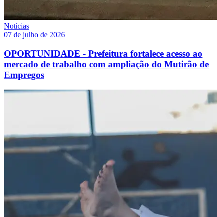
Notícias
07 de julho de 2026
OPORTUNIDADE - Prefeitura fortalece acesso ao
mercado de trabalho com ampliação do Mutirão de
Empregos