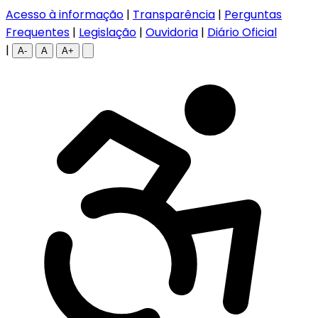
Acesso à informação
|
Transparência
|
Perguntas
Frequentes
|
Legislação
|
Ouvidoria
|
Diário Oficial
|
A-
A
A+