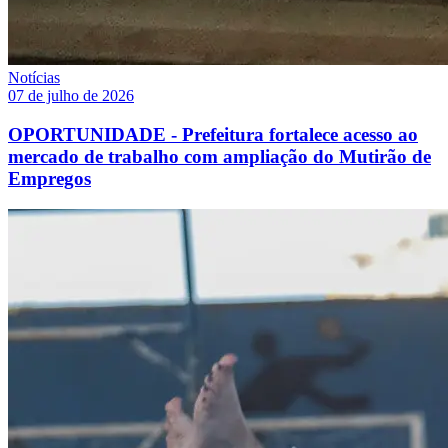
Notícias
07 de julho de 2026
OPORTUNIDADE - Prefeitura fortalece acesso ao
mercado de trabalho com ampliação do Mutirão de
Empregos