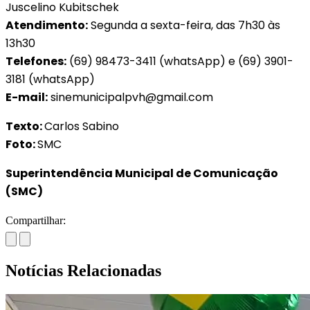
Juscelino Kubitschek
Atendimento:
Segunda a sexta-feira, das 7h30 às
13h30
Telefones:
(69) 98473-3411 (whatsApp) e (69) 3901-
3181 (whatsApp)
E-mail:
sinemunicipalpvh@gmail.com
Texto:
Carlos Sabino
Foto:
SMC
Superintendência Municipal de Comunicação
(SMC)
Compartilhar:
Notícias Relacionadas