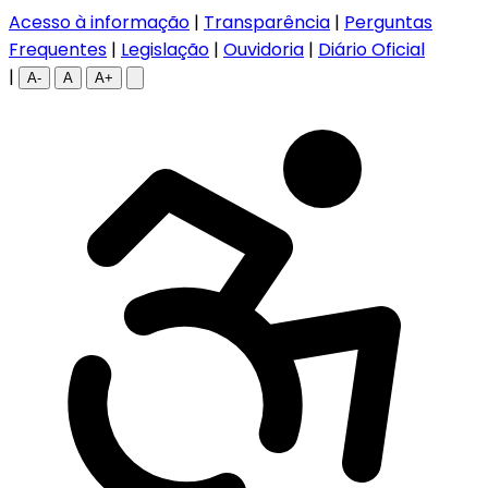
Acesso à informação
|
Transparência
|
Perguntas
Frequentes
|
Legislação
|
Ouvidoria
|
Diário Oficial
|
A-
A
A+