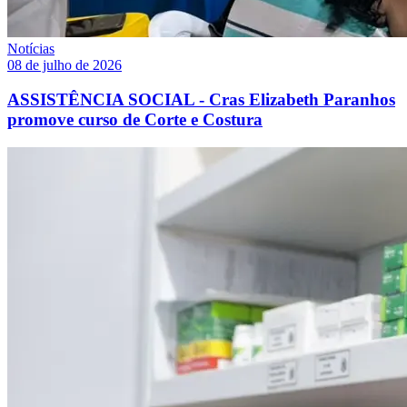
Notícias
08 de julho de 2026
ASSISTÊNCIA SOCIAL - Cras Elizabeth Paranhos
promove curso de Corte e Costura