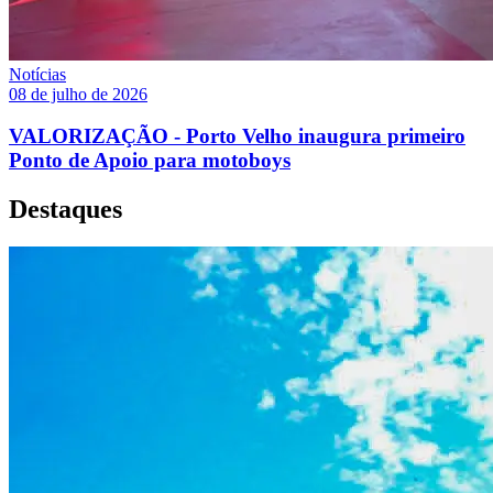
Notícias
08 de julho de 2026
VALORIZAÇÃO - Porto Velho inaugura primeiro
Ponto de Apoio para motoboys
Destaques