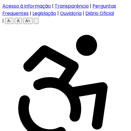
Acesso à informação
|
Transparência
|
Perguntas
Frequentes
|
Legislação
|
Ouvidoria
|
Diário Oficial
|
A-
A
A+