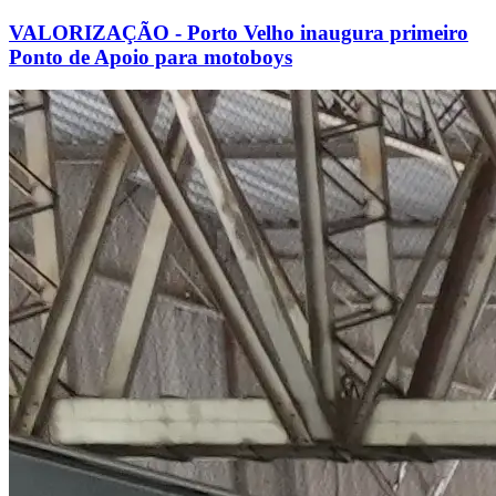
VALORIZAÇÃO - Porto Velho inaugura primeiro
Ponto de Apoio para motoboys