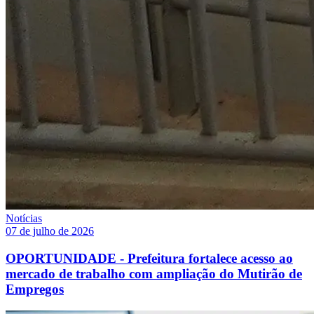
Notícias
07 de julho de 2026
OPORTUNIDADE - Prefeitura fortalece acesso ao
mercado de trabalho com ampliação do Mutirão de
Empregos