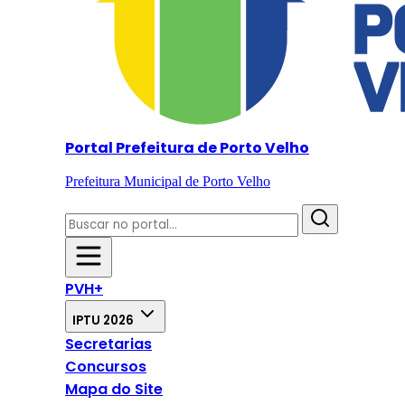
Portal Prefeitura de Porto Velho
Prefeitura Municipal de Porto Velho
PVH+
IPTU 2026
Secretarias
Concursos
Mapa do Site