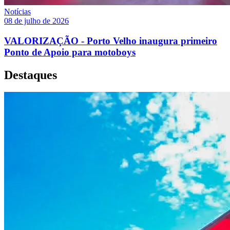
Notícias
08 de julho de 2026
VALORIZAÇÃO - Porto Velho inaugura primeiro
Ponto de Apoio para motoboys
Destaques