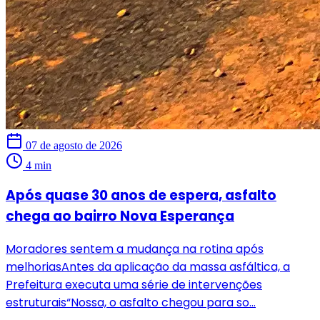
07 de agosto de 2026
4 min
Após quase 30 anos de espera, asfalto
chega ao bairro Nova Esperança
Moradores sentem a mudança na rotina após
melhoriasAntes da aplicação da massa asfáltica, a
Prefeitura executa uma série de intervenções
estruturais“Nossa, o asfalto chegou para so...