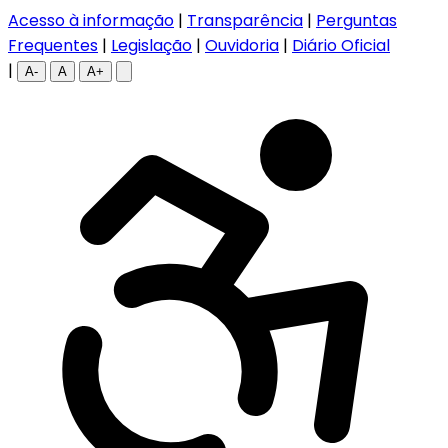
Acesso à informação
|
Transparência
|
Perguntas
Frequentes
|
Legislação
|
Ouvidoria
|
Diário Oficial
|
A-
A
A+