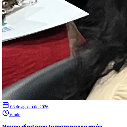
08 de agosto de 2026
6 min
Novos diretores tomam posse após