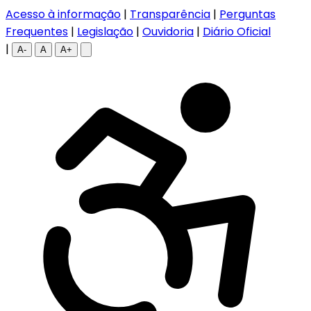
Acesso à informação
|
Transparência
|
Perguntas
Frequentes
|
Legislação
|
Ouvidoria
|
Diário Oficial
|
A-
A
A+