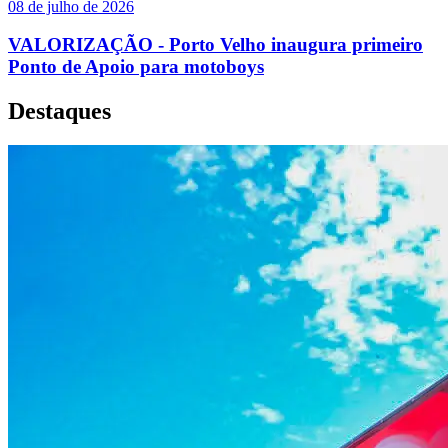
08 de julho de 2026
VALORIZAÇÃO - Porto Velho inaugura primeiro
Ponto de Apoio para motoboys
Destaques