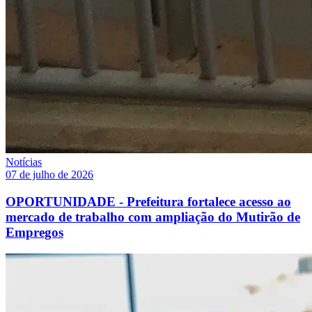
Notícias
07 de julho de 2026
OPORTUNIDADE - Prefeitura fortalece acesso ao
mercado de trabalho com ampliação do Mutirão de
Empregos