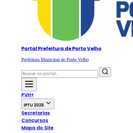
Portal Prefeitura de Porto Velho
Prefeitura Municipal de Porto Velho
PVH+
IPTU 2026
Secretarias
Concursos
Mapa do Site