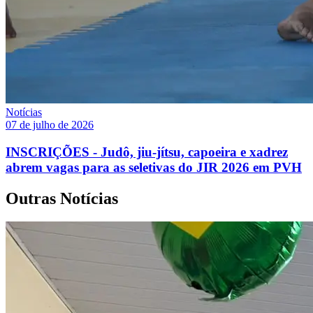
Notícias
07 de julho de 2026
INSCRIÇÕES - Judô, jiu-jítsu, capoeira e xadrez
abrem vagas para as seletivas do JIR 2026 em PVH
Outras Notícias