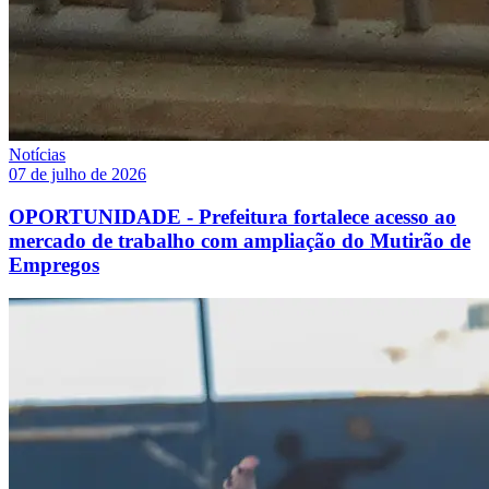
Notícias
07 de julho de 2026
OPORTUNIDADE - Prefeitura fortalece acesso ao
mercado de trabalho com ampliação do Mutirão de
Empregos