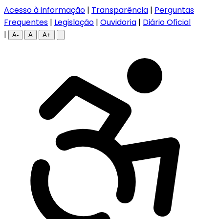
Acesso à informação
|
Transparência
|
Perguntas
Frequentes
|
Legislação
|
Ouvidoria
|
Diário Oficial
|
A-
A
A+