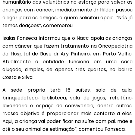
humanitário dos voluntários no esforço para salvar as
crianças com câncer, imediatamente dr Hildon passou
a ligar para os amigos, a quem solicitou apoio. “Nós já
temos doações”, comemorou.
Isaias Fonseca informou que o Nacc apoia as crianças
com câncer que fazem tratamento na Oncopediatria
do Hospital de Base dr Ary Pinheiro, em Porto Velho.
Atualmente a entidade funciona em uma casa
alugada, simples, de apenas três quartos, no bairro
Costa e Silva.
A sede própria terá 16 suítes, sala de aula,
brinquedoteca, biblioteca, sala de jogos, refeitório,
lavanderia e espaço de convivência, dentre outros.
“Nosso objetivo é proporcionar mais conforto a elas.
Aqui, a criança vai poder ficar na suíte com pai, mãe e
até o seu animal de estimação”, comentou Fonseca.