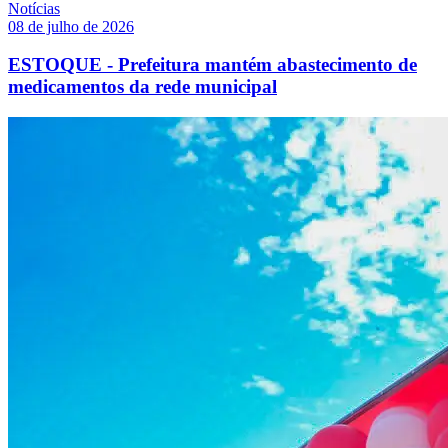
Notícias
08 de julho de 2026
ESTOQUE - Prefeitura mantém abastecimento de
medicamentos da rede municipal