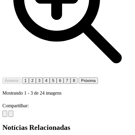
Anterior
1
2
3
4
5
6
7
8
Próxima
Mostrando
1
-
3
de
24
imagens
Compartilhar:
Notícias Relacionadas