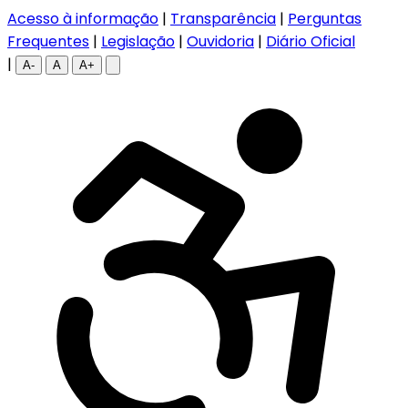
Acesso à informação
|
Transparência
|
Perguntas
Frequentes
|
Legislação
|
Ouvidoria
|
Diário Oficial
|
A-
A
A+