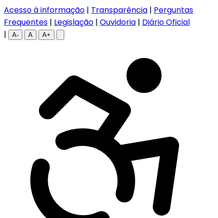
Acesso à informação
|
Transparência
|
Perguntas
Frequentes
|
Legislação
|
Ouvidoria
|
Diário Oficial
|
A-
A
A+