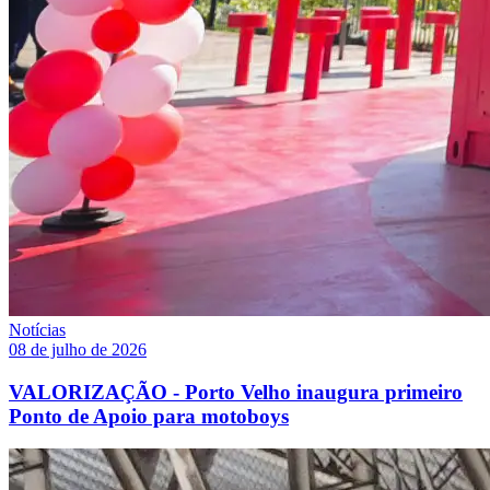
Notícias
08 de julho de 2026
VALORIZAÇÃO - Porto Velho inaugura primeiro
Ponto de Apoio para motoboys