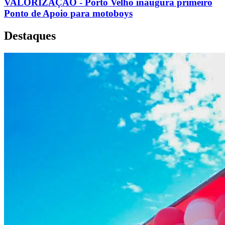
VALORIZAÇÃO - Porto Velho inaugura primeiro
Ponto de Apoio para motoboys
Destaques