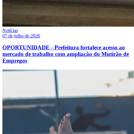
Notícias
07 de julho de 2026
OPORTUNIDADE - Prefeitura fortalece acesso ao
mercado de trabalho com ampliação do Mutirão de
Empregos