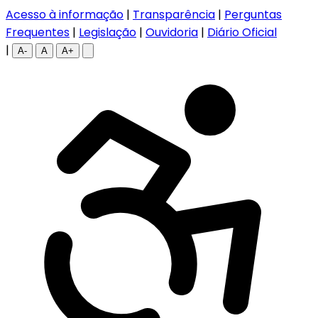
Acesso à informação
|
Transparência
|
Perguntas
Frequentes
|
Legislação
|
Ouvidoria
|
Diário Oficial
|
A-
A
A+