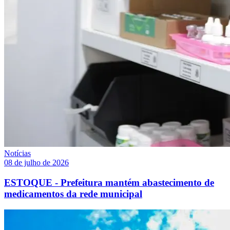
Notícias
08 de julho de 2026
ESTOQUE - Prefeitura mantém abastecimento de
medicamentos da rede municipal