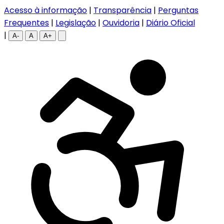
Acesso à informação
|
Transparência
|
Perguntas
Frequentes
|
Legislação
|
Ouvidoria
|
Diário Oficial
|
A-
A
A+