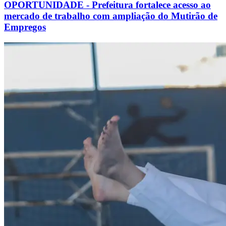
OPORTUNIDADE - Prefeitura fortalece acesso ao
mercado de trabalho com ampliação do Mutirão de
Empregos