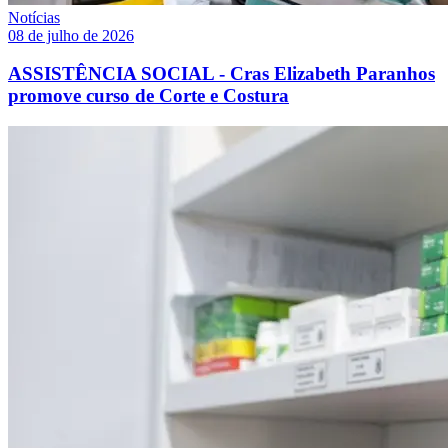
Notícias
08 de julho de 2026
ASSISTÊNCIA SOCIAL - Cras Elizabeth Paranhos
promove curso de Corte e Costura