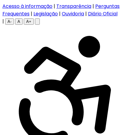
Acesso à informação
|
Transparência
|
Perguntas
Frequentes
|
Legislação
|
Ouvidoria
|
Diário Oficial
|
A-
A
A+