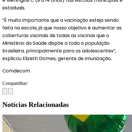
e Meningite C (9 a 14 anos) nas escolas municipais e
estaduais.
“É muito importante que a vacinação esteja sendo
feita na escola, já que nosso objetivo é aumentar as
coberturas vacinais de todas as vacinas que o
Ministério da Saúde dispõe a toda a população
brasileira, principalmente para os adolescentes”,
explicou Elizeth Gomes, gerente de imunização.
Comdecom
Compartilhar:
Notícias Relacionadas