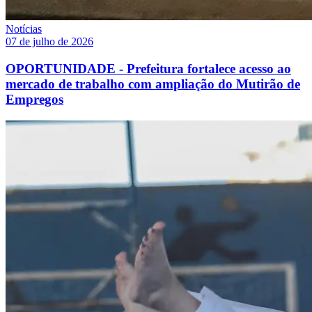
Notícias
07 de julho de 2026
OPORTUNIDADE - Prefeitura fortalece acesso ao
mercado de trabalho com ampliação do Mutirão de
Empregos