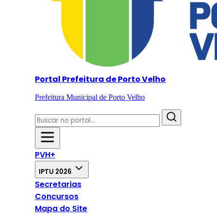
Portal Prefeitura de Porto Velho
Prefeitura Municipal de Porto Velho
PVH+
IPTU 2026
Secretarias
Concursos
Mapa do Site