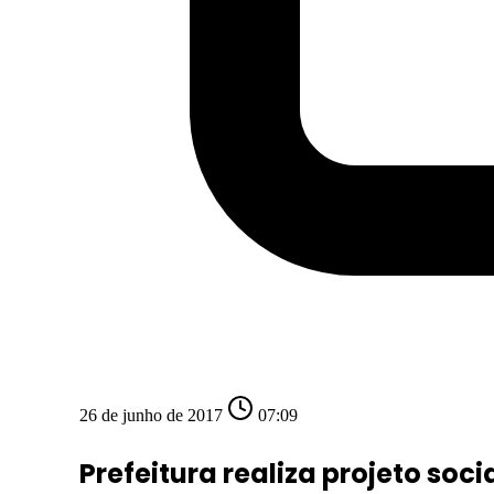
26 de junho de 2017
07:09
Prefeitura realiza projeto soci