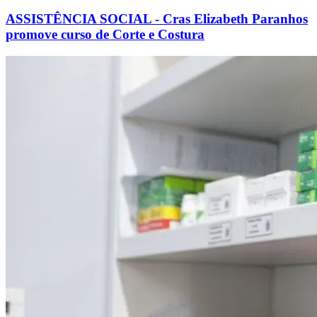
ASSISTÊNCIA SOCIAL - Cras Elizabeth Paranhos
promove curso de Corte e Costura