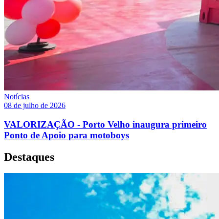
Notícias
08 de julho de 2026
VALORIZAÇÃO - Porto Velho inaugura primeiro
Ponto de Apoio para motoboys
Destaques