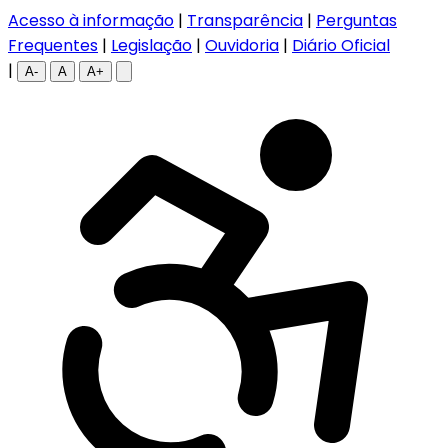
Acesso à informação
|
Transparência
|
Perguntas
Frequentes
|
Legislação
|
Ouvidoria
|
Diário Oficial
|
A-
A
A+