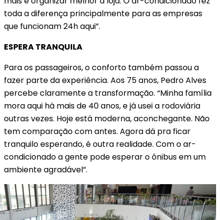
mais e organizar melhor a loja. O ar-condicionado fez
toda a diferença principalmente para as empresas
que funcionam 24h aqui”.
ESPERA TRANQUILA
Para os passageiros, o conforto também passou a
fazer parte da experiência. Aos 75 anos, Pedro Alves
percebe claramente a transformação. “Minha família
mora aqui há mais de 40 anos, e já usei a rodoviária
outras vezes. Hoje está moderna, aconchegante. Não
tem comparação com antes. Agora dá pra ficar
tranquilo esperando, é outra realidade. Com o ar-
condicionado a gente pode esperar o ônibus em um
ambiente agradável”.