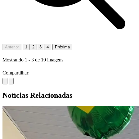
Anterior
1
2
3
4
Próxima
Mostrando
1
-
3
de
10
imagens
Compartilhar:
Notícias Relacionadas