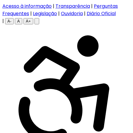
Acesso à informação
|
Transparência
|
Perguntas
Frequentes
|
Legislação
|
Ouvidoria
|
Diário Oficial
|
A-
A
A+