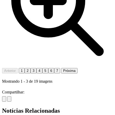
Anterior
1
2
3
4
5
6
7
Próxima
Mostrando
1
-
3
de
19
imagens
Compartilhar:
Notícias Relacionadas