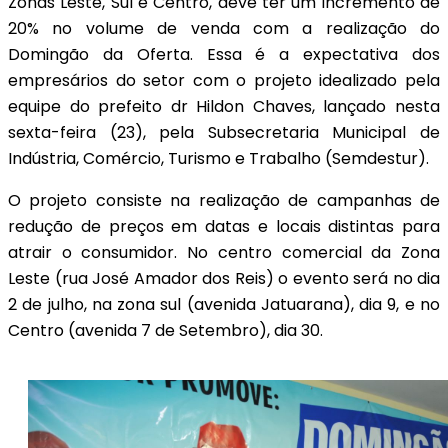
Zonas Leste, Sul e Centro, deve ter um incremento de
20% no volume de venda com a realização do
Domingão da Oferta. Essa é a expectativa dos
empresários do setor com o projeto idealizado pela
equipe do prefeito dr Hildon Chaves, lançado nesta
sexta-feira (23), pela Subsecretaria Municipal de
Indústria, Comércio, Turismo e Trabalho (Semdestur).
O projeto consiste na realização de campanhas de
redução de preços em datas e locais distintas para
atrair o consumidor. No centro comercial da Zona
Leste (rua José Amador dos Reis) o evento será no dia
2 de julho, na zona sul (avenida Jatuarana), dia 9, e no
Centro (avenida 7 de Setembro), dia 30.