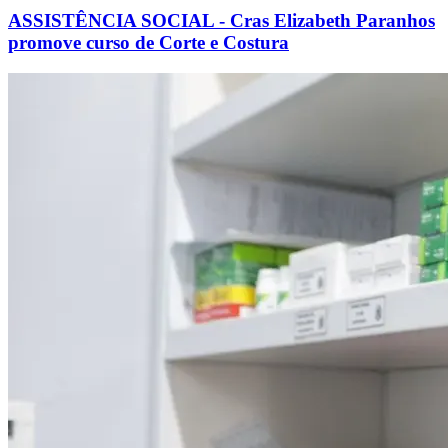
ASSISTÊNCIA SOCIAL - Cras Elizabeth Paranhos
promove curso de Corte e Costura