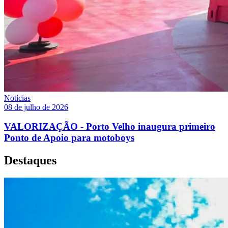
Notícias
08 de julho de 2026
VALORIZAÇÃO - Porto Velho inaugura primeiro
Ponto de Apoio para motoboys
Destaques