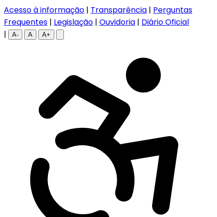
Acesso à informação
|
Transparência
|
Perguntas
Frequentes
|
Legislação
|
Ouvidoria
|
Diário Oficial
|
A-
A
A+