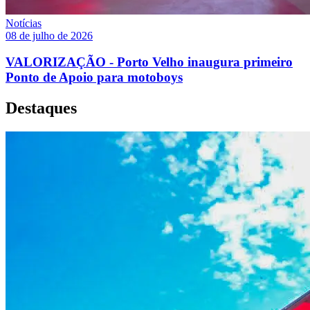
Notícias
08 de julho de 2026
VALORIZAÇÃO - Porto Velho inaugura primeiro
Ponto de Apoio para motoboys
Destaques