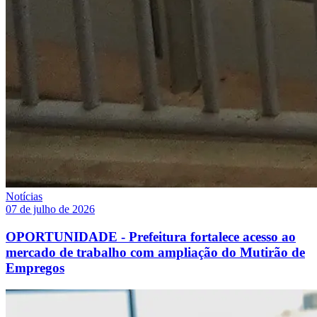
Notícias
07 de julho de 2026
OPORTUNIDADE - Prefeitura fortalece acesso ao
mercado de trabalho com ampliação do Mutirão de
Empregos