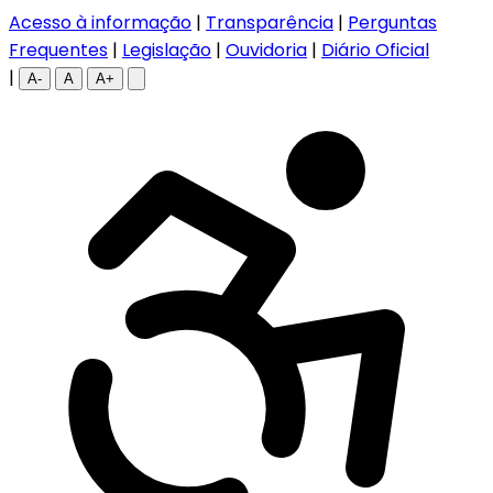
Acesso à informação
|
Transparência
|
Perguntas
Frequentes
|
Legislação
|
Ouvidoria
|
Diário Oficial
|
A-
A
A+