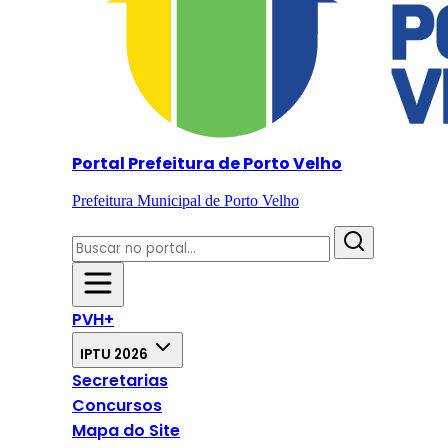
Portal Prefeitura de Porto Velho
Prefeitura Municipal de Porto Velho
PVH+
IPTU 2026
Secretarias
Concursos
Mapa do Site