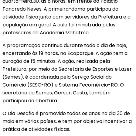
quarta-feira,30, às 8 horas, em frente ao Palácio
Tancredo Neves. A primeira-dama participou da
atividade física junto com servidores da Prefeitura e a
população em geral. A aula foi ministrada pelos
professores da Academia Mahatma.
A programação continua durante todo o dia de hoje,
encerrando às 19 horas, no Ecoparque. A ação tem a
duração de 15 minutos. A ação, realizada pela
Prefeitura, por meio da Secretaria de Esportes e Lazer
(Semes), é coordenada pelo Serviço Social do
Comércio (SESC-RO) e Sistema Fecomércio-RO. O
secretário da Semes, Gerson Costa, também
participou da abertura.
O Dia Desafio é promovido todos os anos no dia 30 de
maio em vários países, e tem por objetivo incentivar a
prática de atividades físicas.