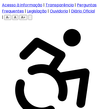
Acesso à informação
|
Transparência
|
Perguntas
Frequentes
|
Legislação
|
Ouvidoria
|
Diário Oficial
|
A-
A
A+