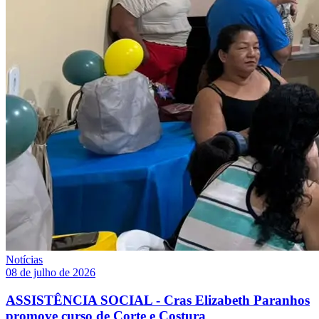
Notícias
08 de julho de 2026
ASSISTÊNCIA SOCIAL - Cras Elizabeth Paranhos
promove curso de Corte e Costura