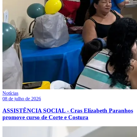
Notícias
08 de julho de 2026
ASSISTÊNCIA SOCIAL - Cras Elizabeth Paranhos
promove curso de Corte e Costura