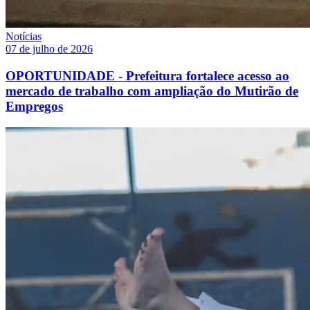
Notícias
07 de julho de 2026
OPORTUNIDADE - Prefeitura fortalece acesso ao
mercado de trabalho com ampliação do Mutirão de
Empregos