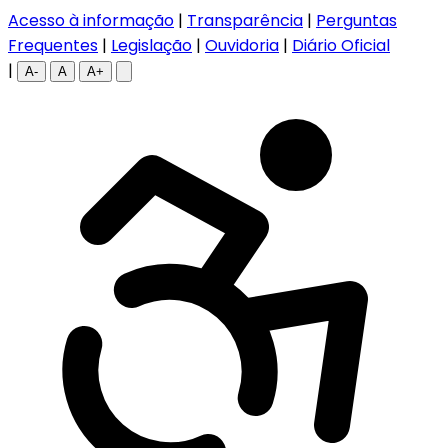
Acesso à informação
|
Transparência
|
Perguntas
Frequentes
|
Legislação
|
Ouvidoria
|
Diário Oficial
|
A-
A
A+