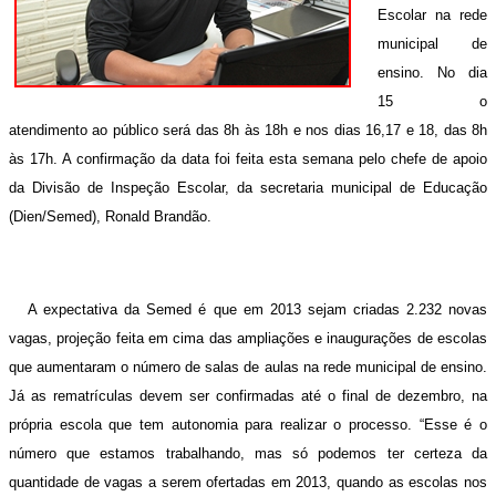
Escolar na rede
municipal de
ensino. No dia
15 o
atendimento ao público será das 8h às 18h e nos dias 16,17 e 18, das 8h
às 17h. A confirmação da data foi feita esta semana pelo chefe de apoio
da Divisão de Inspeção Escolar, da secretaria municipal de Educação
(Dien/Semed), Ronald Brandão.
A expectativa da Semed é que em 2013 sejam criadas 2.232 novas
vagas, projeção feita em cima das ampliações e inaugurações de escolas
que aumentaram o número de salas de aulas na rede municipal de ensino.
Já as rematrículas devem ser confirmadas até o final de dezembro, na
própria escola que tem autonomia para realizar o processo. “Esse é o
número que estamos trabalhando, mas só podemos ter certeza da
quantidade de vagas a serem ofertadas em 2013, quando as escolas nos