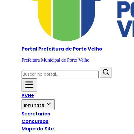
Portal Prefeitura de Porto Velho
Prefeitura Municipal de Porto Velho
PVH+
IPTU 2026
Secretarias
Concursos
Mapa do Site