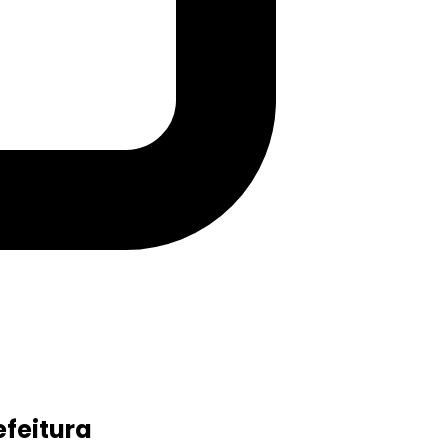
efeitura