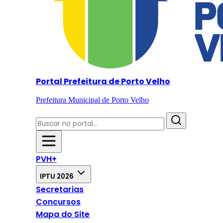
Portal Prefeitura de Porto Velho
Prefeitura Municipal de Porto Velho
PVH+
IPTU 2026
Secretarias
Concursos
Mapa do Site