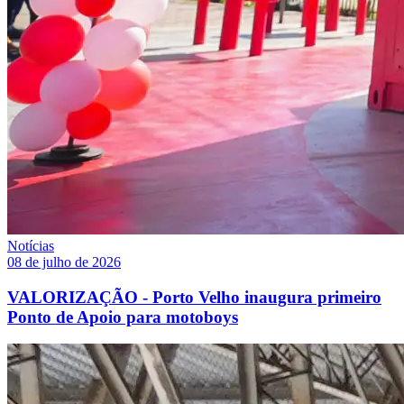
Notícias
08 de julho de 2026
VALORIZAÇÃO - Porto Velho inaugura primeiro
Ponto de Apoio para motoboys