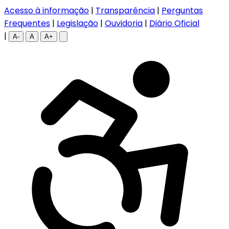
Acesso à informação
|
Transparência
|
Perguntas
Frequentes
|
Legislação
|
Ouvidoria
|
Diário Oficial
|
A-
A
A+