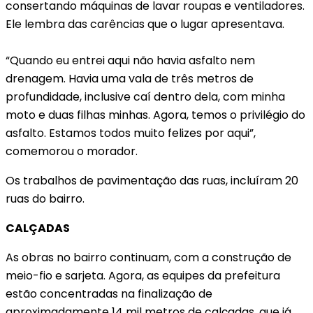
consertando máquinas de lavar roupas e ventiladores.
Ele lembra das carências que o lugar apresentava.
“Quando eu entrei aqui não havia asfalto nem
drenagem. Havia uma vala de três metros de
profundidade, inclusive caí dentro dela, com minha
moto e duas filhas minhas. Agora, temos o privilégio do
asfalto. Estamos todos muito felizes por aqui”,
comemorou o morador.
Os trabalhos de pavimentação das ruas, incluíram 20
ruas do bairro.
CALÇADAS
As obras no bairro continuam, com a construção de
meio-fio e sarjeta. Agora, as equipes da prefeitura
estão concentradas na finalização de
aproximadamente 14 mil metros de calçadas, que já