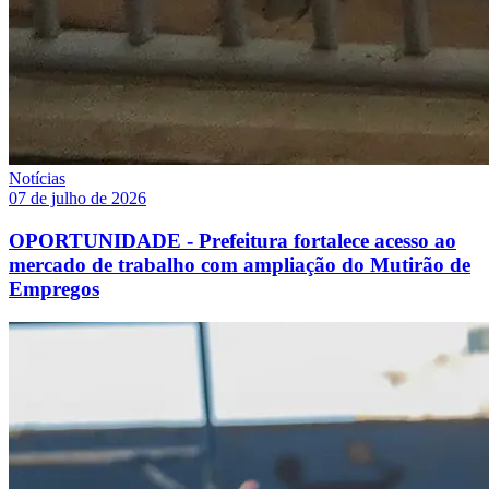
Notícias
07 de julho de 2026
OPORTUNIDADE - Prefeitura fortalece acesso ao
mercado de trabalho com ampliação do Mutirão de
Empregos