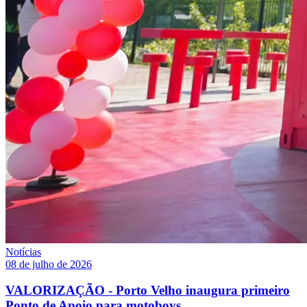
Notícias
08 de julho de 2026
VALORIZAÇÃO - Porto Velho inaugura primeiro
Ponto de Apoio para motoboys