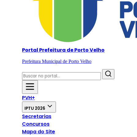
Portal Prefeitura de Porto Velho
Prefeitura Municipal de Porto Velho
PVH+
IPTU 2026
Secretarias
Concursos
Mapa do Site