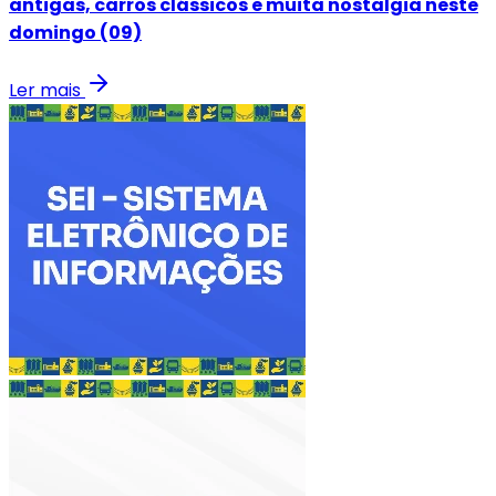
antigas, carros clássicos e muita nostalgia neste
domingo (09)
Ler mais