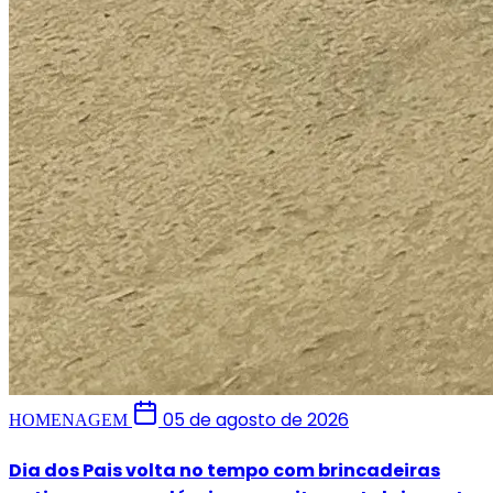
05 de agosto de 2026
HOMENAGEM
Dia dos Pais volta no tempo com brincadeiras