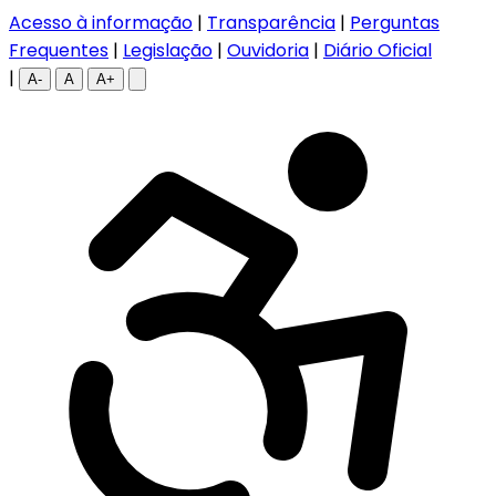
Acesso à informação
|
Transparência
|
Perguntas
Frequentes
|
Legislação
|
Ouvidoria
|
Diário Oficial
|
A-
A
A+