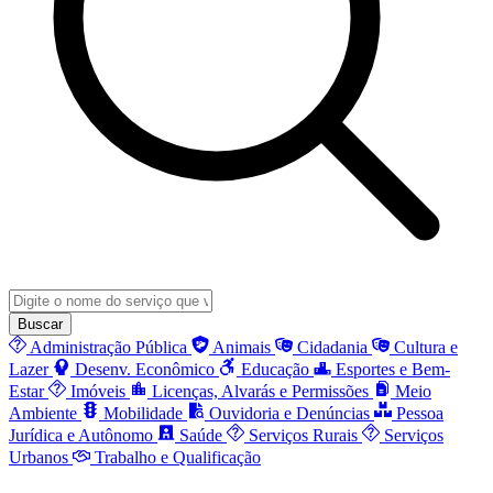
Buscar
Administração Pública
Animais
Cidadania
Cultura e
Lazer
Desenv. Econômico
Educação
Esportes e Bem-
Estar
Imóveis
Licenças, Alvarás e Permissões
Meio
Ambiente
Mobilidade
Ouvidoria e Denúncias
Pessoa
Jurídica e Autônomo
Saúde
Serviços Rurais
Serviços
Urbanos
Trabalho e Qualificação