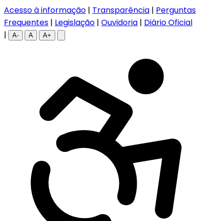
Acesso à informação
|
Transparência
|
Perguntas
Frequentes
|
Legislação
|
Ouvidoria
|
Diário Oficial
|
A-
A
A+