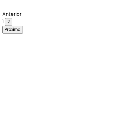
Anterior
1
2
Próxima