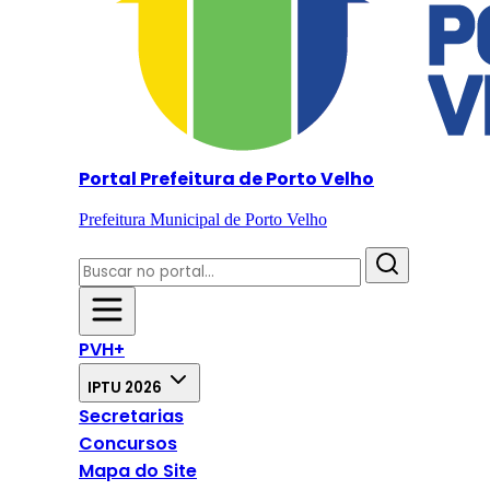
Portal Prefeitura de Porto Velho
Prefeitura Municipal de Porto Velho
PVH+
IPTU 2026
Secretarias
Concursos
Mapa do Site