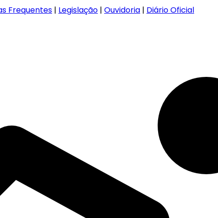
as Frequentes
|
Legislação
|
Ouvidoria
|
Diário Oficial